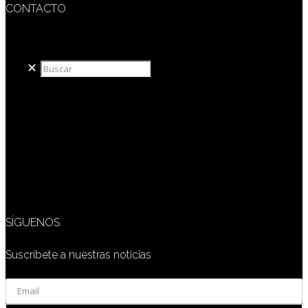
CONTACTO
redaccion@sidesout.com
✕
SÍGUENOS
Suscríbete a nuestras noticias