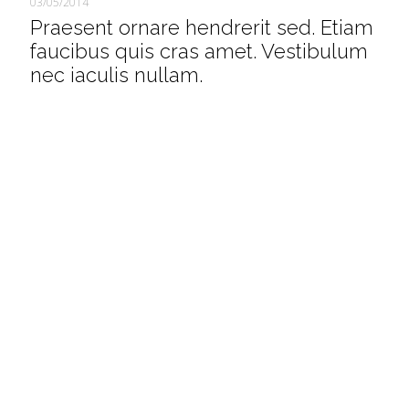
03/05/2014
Praesent ornare hendrerit sed. Etiam
faucibus quis cras amet. Vestibulum
nec iaculis nullam.