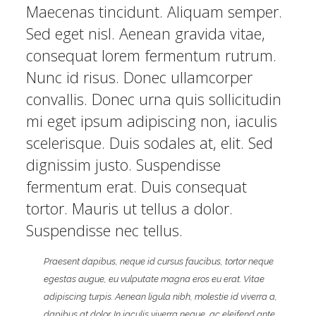
Maecenas tincidunt. Aliquam semper.
Sed eget nisl. Aenean gravida vitae,
consequat lorem fermentum rutrum.
Nunc id risus. Donec ullamcorper
convallis. Donec urna quis sollicitudin
mi eget ipsum adipiscing non, iaculis
scelerisque. Duis sodales at, elit. Sed
dignissim justo. Suspendisse
fermentum erat. Duis consequat
tortor. Mauris ut tellus a dolor.
Suspendisse nec tellus.
Praesent dapibus, neque id cursus faucibus, tortor neque
egestas augue, eu vulputate magna eros eu erat. Vitae
adipiscing turpis. Aenean ligula nibh, molestie id viverra a,
dapibus at dolor. In iaculis viverra neque, ac eleifend ante