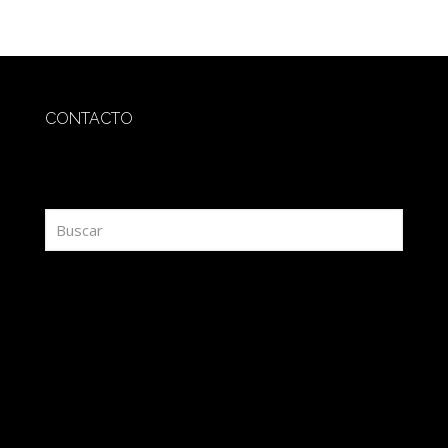
CONTACTO
redaccion@sidesout.com