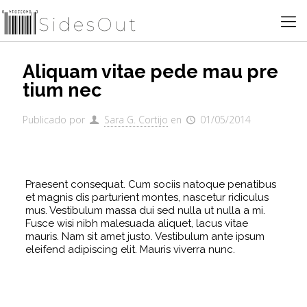
Aliquam vitae pede mau pre
tium nec
Publicado por
Sara G. Cortijo
en
01/05/2014
Praesent consequat. Cum sociis natoque penatibus
et magnis dis parturient montes, nascetur ridiculus
mus. Vestibulum massa dui sed nulla ut nulla a mi.
Fusce wisi nibh malesuada aliquet, lacus vitae
mauris. Nam sit amet justo. Vestibulum ante ipsum
eleifend adipiscing elit. Mauris viverra nunc.