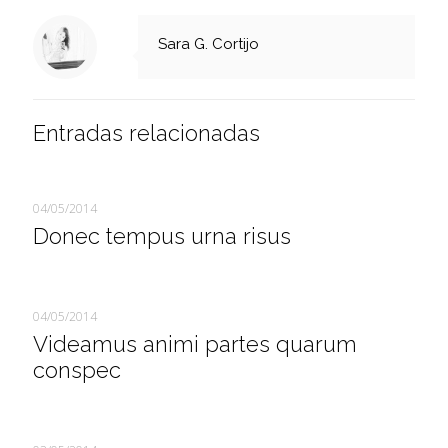
Sara G. Cortijo
Entradas relacionadas
04/05/2014
Donec tempus urna risus
04/05/2014
Videamus animi partes quarum
conspec