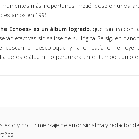
os momentos más inoportunos, metiéndose en unos jar
no estamos en 1995.
the Echoes» es un álbum logrado
, que camina con l
erán efectivas sin salirse de su lógica. Se siguen dando
ue buscan el descoloque y la empatía en el oyent
lla de este álbum no perdurará en el tiempo como e
 esto y no un mensaje de error sin alma y redactor de
rañas.