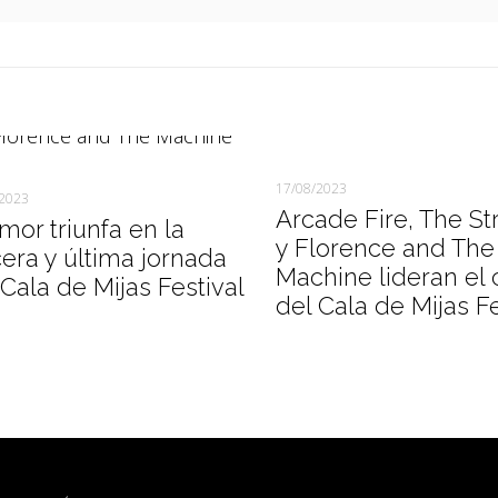
17/08/2023
/2023
Arcade Fire, The St
amor triunfa en la
y Florence and The
cera y última jornada
Machine lideran el 
 Cala de Mijas Festival
del Cala de Mijas F