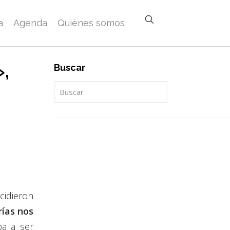
a
Agenda
Quiénes somos
»,
Buscar
cidieron
rías nos
a a ser