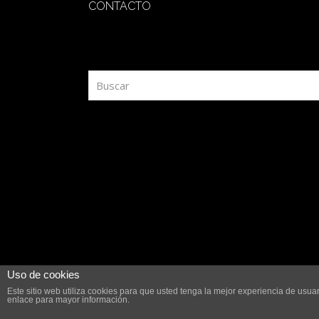
CONTACTO
redaccion@sidesout.com
Uso de cookies
Este sitio web utiliza cookies para que usted tenga la mejor experiencia de us
enlace para mayor información.