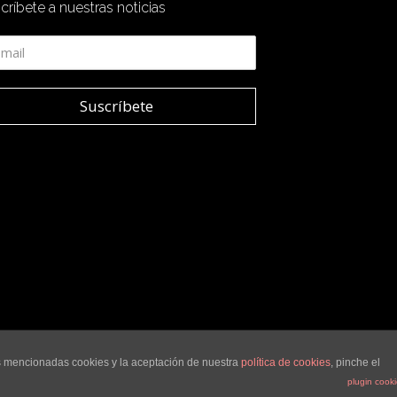
críbete a nuestras noticias
as mencionadas cookies y la aceptación de nuestra
política de cookies
, pinche el
plugin cook