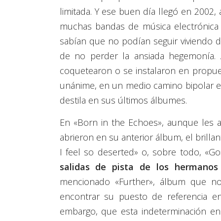
limitada. Y ese buen día llegó en 2002
muchas bandas de música electrónica y
sabían que no podían seguir viviendo d
de no perder la ansiada hegemonía. A
coquetearon o se instalaron en propues
unánime, en un medio camino bipolar ent
destila en sus últimos álbumes.
En «Born in the Echoes», aunque les 
abrieron en su anterior álbum, el brill
I feel so deserted» o, sobre todo, «G
salidas de pista de los hermanos
mencionado «Further», álbum que no
encontrar su puesto de referencia e
embargo, que esta indeterminación en