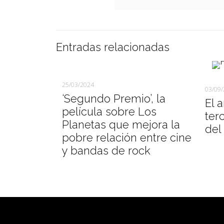
Entradas relacionadas
25/03/2024
03/09
‘Segundo Premio’, la
El 
película sobre Los
ter
Planetas que mejora la
del
pobre relación entre cine
y bandas de rock