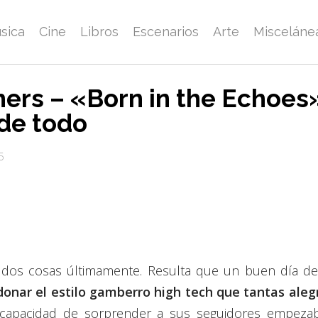
sica
Cine
Libros
Escenarios
Arte
Misceláne
ers – «Born in the Echoes
de todo
5
dos cosas últimamente. Resulta que un buen día de
onar el estilo gamberro high tech que tantas aleg
capacidad de sorprender a sus seguidores empezab