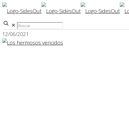
✕
12/06/2021