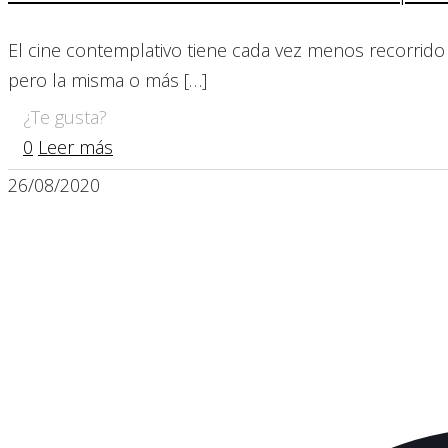
El cine contemplativo tiene cada vez menos recorrido e
pero la misma o más
[…]
¿Te gusta?
0
Leer más
26/08/2020