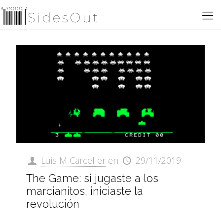
Luis M Carceller
en
29/11/2019
The Game: si jugaste a los
marcianitos, iniciaste la
revolución