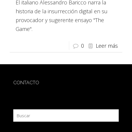
El italiano Alessandro Baricco narra la
historia de la insurrección digital en su
provocador y sugerente ensayo "The
Game".
0
Leer más
CONTACTO
redaccion@sidesout.com