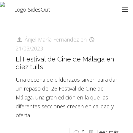
Ánjel María Fernández
en
21/03/2023
El Festival de Cine de Málaga en
diez tuits
Una decena de pildorazos sirven para dar
un repaso del 26 Festival de Cine de
Málaga, una gran edición en la que las
diferentes secciones crecen en calidad y
oferta.
0
Leer más