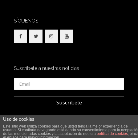
SÍGUENOS
Suscríbete a nuestras noticias
Uso de cookies
Este sitio web utiliza cookies para que usted tenga la mejor experiencia de
usuario. Si continúa navegando está dando su consentimiento para la aceptació
© 2018 SidesOut. All Rights Reserved.
de las mencionadas cookies y la aceptación de nuestra
política de cookies
, pinc
el enlace para mayor información.