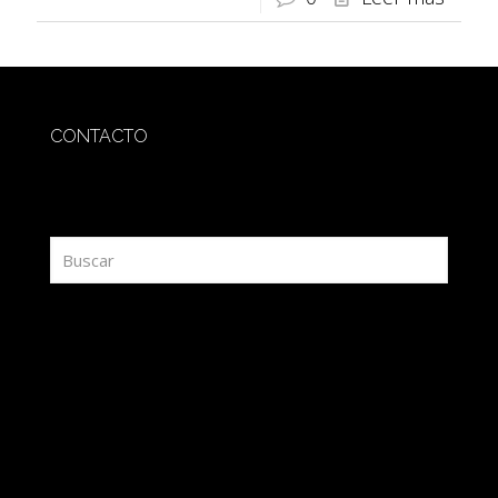
CONTACTO
redaccion@sidesout.com