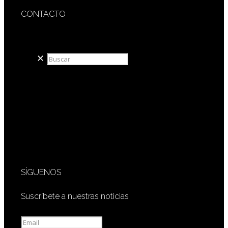
CONTACTO
redaccion@sidesout.com
✕
SÍGUENOS
Suscríbete a nuestras noticias