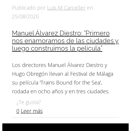
Publicado por
Luis M Carceller
en
25/08/2020
Manuel Álvarez Diestro: “Primero
nos enamoramos de las ciudades y
luego construimos la película”
Los directores Manuel Álvarez Diestro y
Hugo Obregón llevan al Festival de Málaga
su película 'Trains Bound for the Sea',
rodada en ocho años y en tres ciudades.
¿Te gusta?
0
Leer más