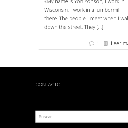
«My name is Yon Yonson, I work in
Wisconsin, I work in a lumbermill
there. The people I meet when I wa
down the street, They
[…]
1
Leer m
CONTACTO
redaccion@sidesout.com