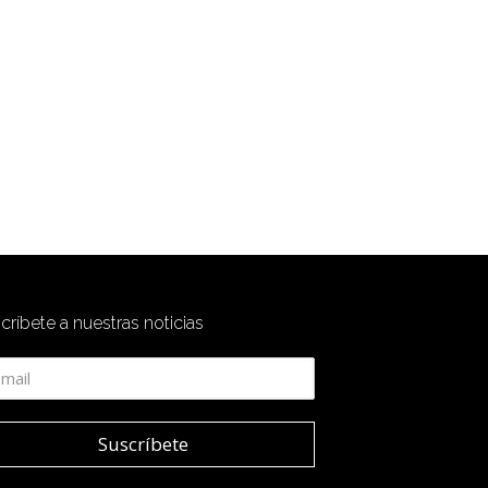
críbete a nuestras noticias