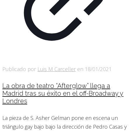
Publicado por
Luis M Carceller
en
18/01/2021
La obra de teatro “Afterglow” llega a
Madrid tras su éxito en el off-Broadway y
Londres
La pieza de S. Asher Gelman pone en escena un
triángulo gay bajo bajo la dirección de Pedro Casas y