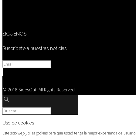
SÍGUENOS
Suscríbete a nuestras noticias
© 2018 SidesOut. All Rights Reserved.
Uso de cookies
Este sitio web utiliza cookies para que usted tenga la mejor experiencia de usuari