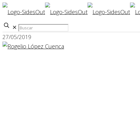
✕
27/05/2019