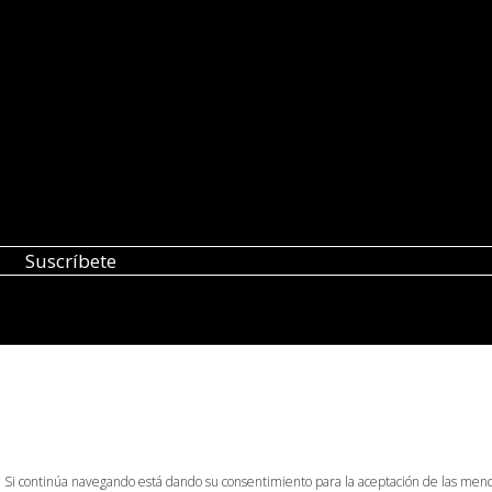
o. Si continúa navegando está dando su consentimiento para la aceptación de las men