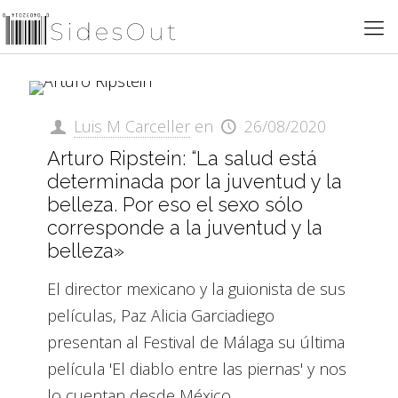
Luis M Carceller
en
26/08/2020
Arturo Ripstein: “La salud está
determinada por la juventud y la
belleza. Por eso el sexo sólo
corresponde a la juventud y la
belleza»
El director mexicano y la guionista de sus
películas, Paz Alicia Garciadiego
presentan al Festival de Málaga su última
película 'El diablo entre las piernas' y nos
lo cuentan desde México.