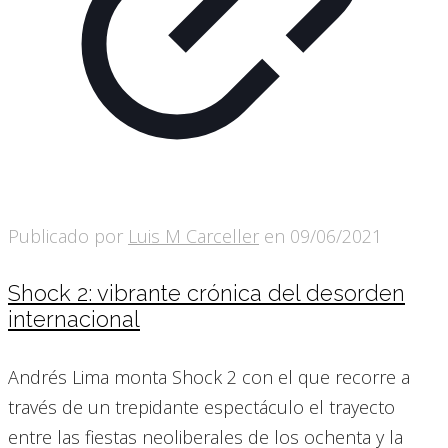
Publicado por
Luis M Carceller
en
09/06/2021
Shock 2: vibrante crónica del desorden
internacional
Andrés Lima monta Shock 2 con el que recorre a
través de un trepidante espectáculo el trayecto
entre las fiestas neoliberales de los ochenta y la