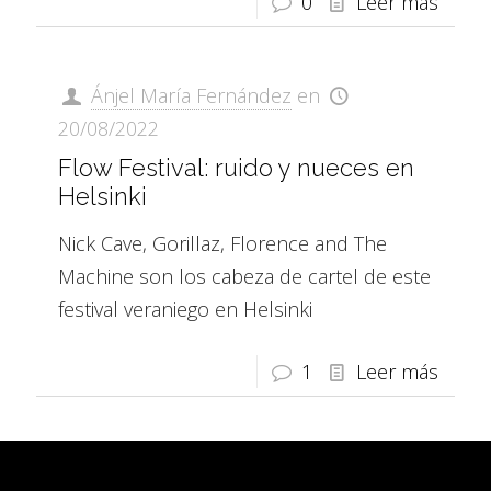
0
Leer más
Ánjel María Fernández
en
20/08/2022
Flow Festival: ruido y nueces en
Helsinki
Nick Cave, Gorillaz, Florence and The
Machine son los cabeza de cartel de este
festival veraniego en Helsinki
1
Leer más