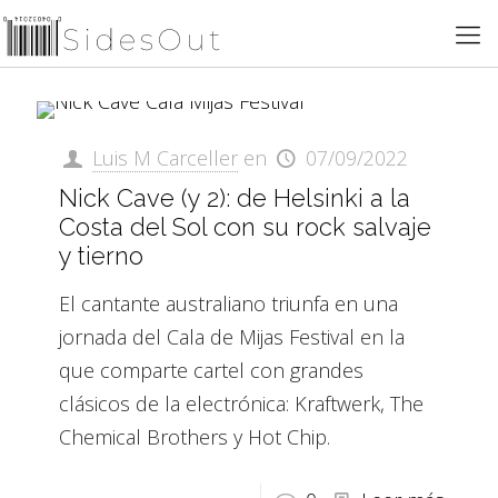
Luis M Carceller
en
07/09/2022
Nick Cave (y 2): de Helsinki a la
Costa del Sol con su rock salvaje
y tierno
El cantante australiano triunfa en una
jornada del Cala de Mijas Festival en la
que comparte cartel con grandes
clásicos de la electrónica: Kraftwerk, The
Chemical Brothers y Hot Chip.