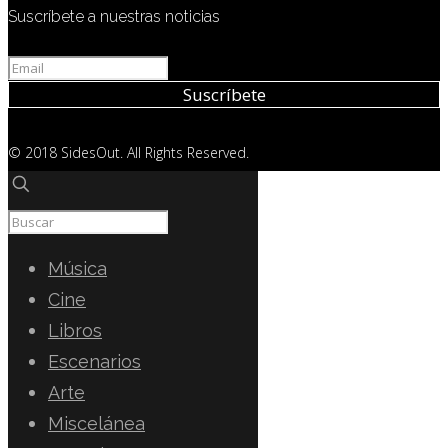
Suscríbete a nuestras noticias
© 2018 SidesOut. All Rights Reserved.
Música
Cine
Libros
Escenarios
Arte
Miscelánea