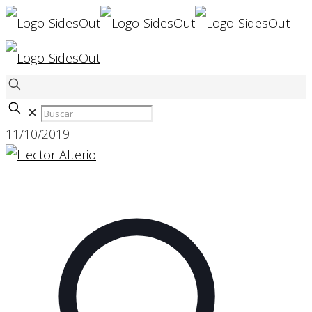
✕
11/10/2019