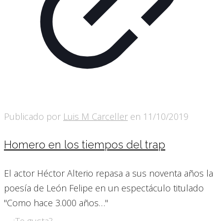
Publicado por
Luis M Carceller
en
11/10/2019
Homero en los tiempos del trap
El actor Héctor Alterio repasa a sus noventa años la
poesía de León Felipe en un espectáculo titulado
"Como hace 3.000 años…"
¿Te gusta?