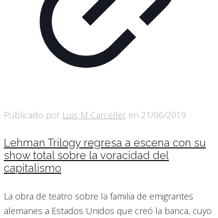
Publicado por
Luis M Carceller
en
21/06/2019
Lehman Trilogy regresa a escena con su
show total sobre la voracidad del
capitalismo
La obra de teatro sobre la familia de emigrantes
alemanes a Estados Unidos que creó la banca, cuyo