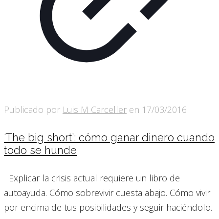
Publicado por
Luis M Carceller
en
17/03/2016
‘The big short’: cómo ganar dinero cuando
todo se hunde
Explicar la crisis actual requiere un libro de
autoayuda. Cómo sobrevivir cuesta abajo. Cómo vivir
por encima de tus posibilidades y seguir haciéndolo.