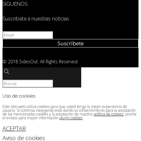
SÍGUENOS
Suscríbete a nuestras noticias
© 2018 SidesOut. All Rights Reserved.
Uso de cookies
Este sitio web utiliza cookies para que usted tenga la mejor experiencia de
usuario. Si continúa navegando está dando su consentimiento para la aceptación
de las mencionadas cookies y la aceptación de nuestra
política de cookies
, pinche
el enlace para mayor información.
plugin cookies
ACEPTAR
Aviso de cookies