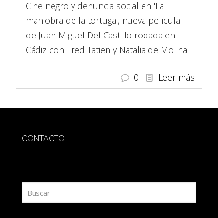
Cine negro y denuncia social en 'La
maniobra de la tortuga', nueva película
de Juan Miguel Del Castillo rodada en
Cádiz con Fred Tatien y Natalia de Molina.
0
Leer más
CONTACTO
redaccion@sidesout.com