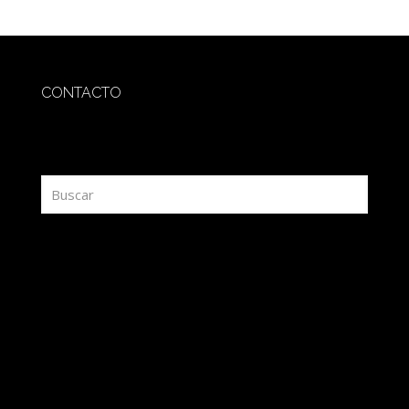
CONTACTO
redaccion@sidesout.com