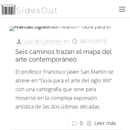
Luis M Carceller
en
08/11/2019
Seis caminos trazan el mapa del
arte contemporáneo
El profesor Francisco Javier San Martín se
atreve en "Guía para el arte del siglo XXI"
con una cartografía que sirve para
moverse en la compleja expresión
artística de las dos últimas décadas.
0
Leer más