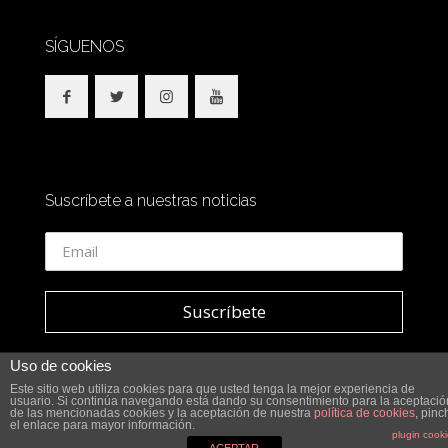
SÍGUENOS
Suscríbete a nuestras noticias
Uso de cookies
Este sitio web utiliza cookies para que usted tenga la mejor experiencia de
usuario. Si continúa navegando está dando su consentimiento para la aceptació
© 2018 SidesOut. All Rights Reserved.
de las mencionadas cookies y la aceptación de nuestra
política de cookies
, pinc
el enlace para mayor información.
plugin cook