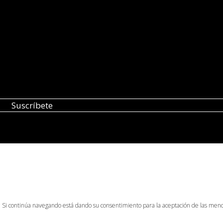
o. Si continúa navegando está dando su consentimiento para la aceptación de las men