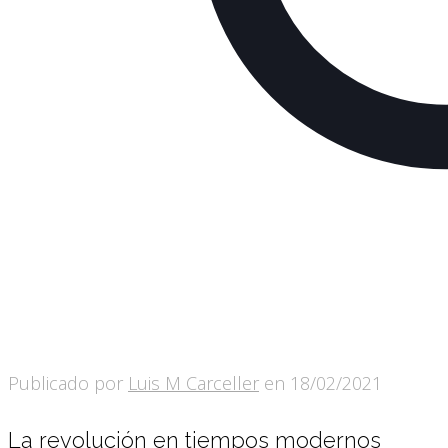
Publicado por
Luis M Carceller
en
18/02/2021
La revolución en tiempos modernos