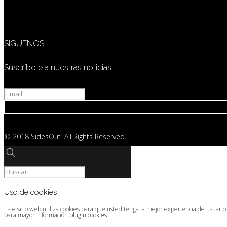
SÍGUENOS
Suscríbete a nuestras noticias
© 2018 SidesOut. All Rights Reserved.
Uso de cookies
Este sitio web utiliza cookies para que usted tenga la mejor experiencia de usuari
para mayor información.
plugin cookies