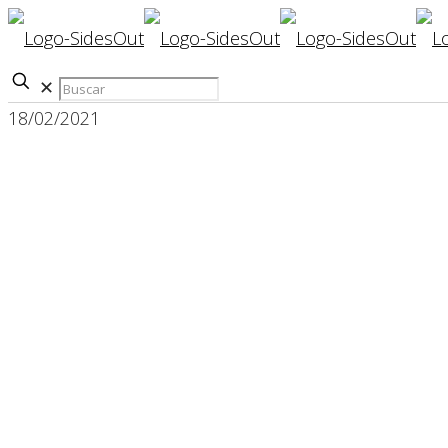
✕
18/02/2021