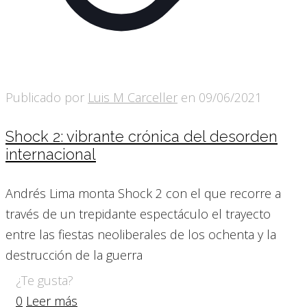
Publicado por
Luis M Carceller
en
09/06/2021
Shock 2: vibrante crónica del desorden
internacional
Andrés Lima monta Shock 2 con el que recorre a
través de un trepidante espectáculo el trayecto
entre las fiestas neoliberales de los ochenta y la
destrucción de la guerra
¿Te gusta?
0
Leer más