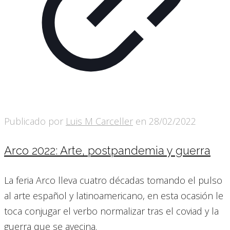
Publicado por
Luis M Carceller
en
28/02/2022
Arco 2022: Arte, postpandemia y guerra
La feria Arco lleva cuatro décadas tomando el pulso
al arte español y latinoamericano, en esta ocasión le
toca conjugar el verbo normalizar tras el coviad y la
guerra que se avecina.