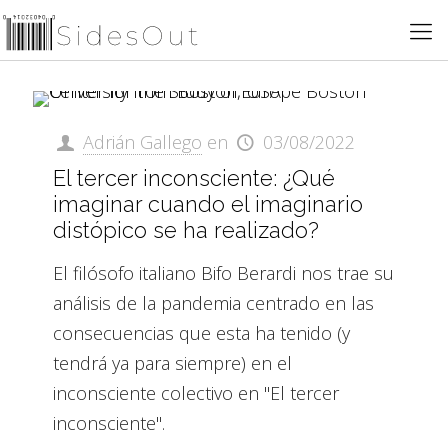
Adrián Gallego
en
03/08/2022
El tercer inconsciente: ¿Qué
imaginar cuando el imaginario
distópico se ha realizado?
El filósofo italiano Bifo Berardi nos trae su
análisis de la pandemia centrado en las
consecuencias que esta ha tenido (y
tendrá ya para siempre) en el
inconsciente colectivo en "El tercer
inconsciente".