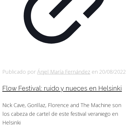
Publicado por
Ánjel María Fernández
en
20/08/2022
Flow Festival: ruido y nueces en Helsinki
Nick Cave, Gorillaz, Florence and The Machine son
los cabeza de cartel de este festival veraniego en
Helsinki