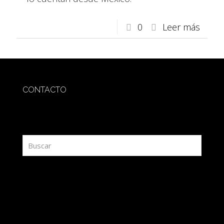
0
Leer más
CONTACTO
redaccion@sidesout.com