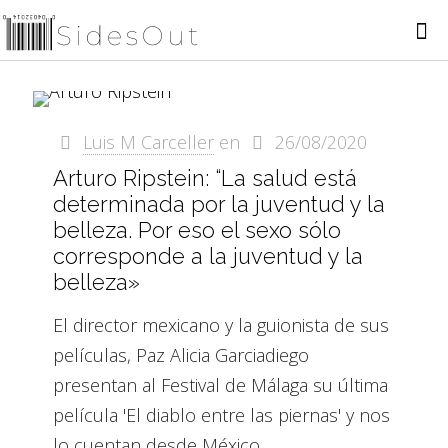
Luis M Carceller
en
26/08/2020
Arturo Ripstein: “La salud está
determinada por la juventud y la
belleza. Por eso el sexo sólo
corresponde a la juventud y la
belleza»
El director mexicano y la guionista de sus
películas, Paz Alicia Garciadiego
presentan al Festival de Málaga su última
película 'El diablo entre las piernas' y nos
lo cuentan desde México.