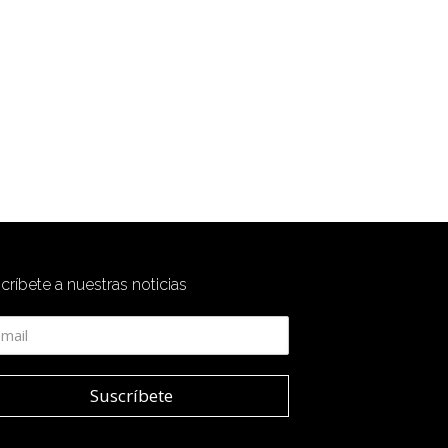
críbete a nuestras noticias