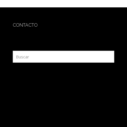
CONTACTO
redaccion@sidesout.com