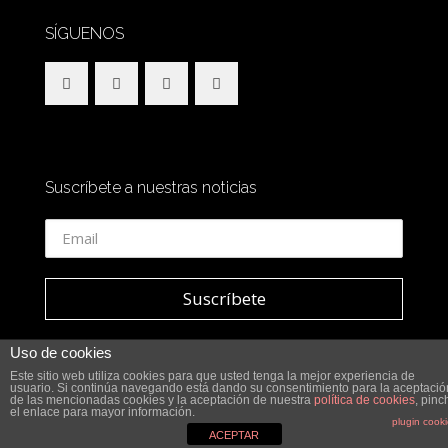
SÍGUENOS
Suscríbete a nuestras noticias
Uso de cookies
Este sitio web utiliza cookies para que usted tenga la mejor experiencia de
usuario. Si continúa navegando está dando su consentimiento para la aceptació
© 2018 SidesOut. All Rights Reserved.
de las mencionadas cookies y la aceptación de nuestra
política de cookies
, pinc
el enlace para mayor información.
plugin cook
ACEPTAR