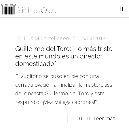
Luis M Carceller
en
15/04/2018
Guillermo del Toro: “Lo más triste
en este mundo es un director
domesticado”
El auditorio se puso en pie con una
cerrada ovación al finalizar la masterclass
del cineasta Guillermo del Toro y este
respondió: “¡Viva Málaga cabrones!”.
0
Leer más