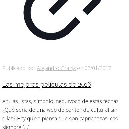
Publicado por
Alejandro Granja
en
02/01/2017
Las mejores películas de 2016
Ah, las listas, símbolo inequívoco de estas fechas.
¿Qué sería de una web de contenido cultural sin
ellas? Hay quien piensa que son caprichosas, casi
siempre
[…]