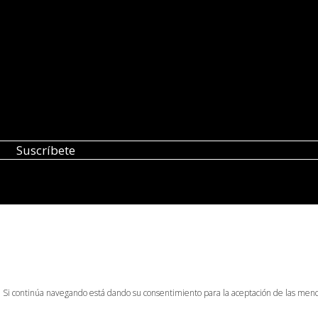
o. Si continúa navegando está dando su consentimiento para la aceptación de las men