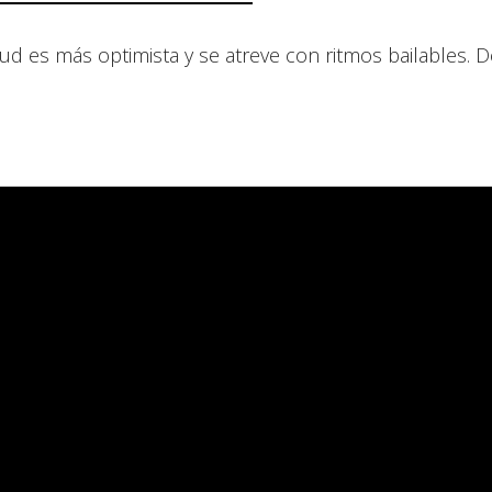
ud es más optimista y se atreve con ritmos bailables. D