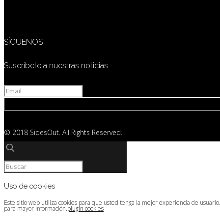
SÍGUENOS
Suscríbete a nuestras noticias
© 2018 SidesOut. All Rights Reserved.
Uso de cookies
Este sitio web utiliza cookies para que usted tenga la mejor experiencia de usuari
para mayor información.
plugin cookies