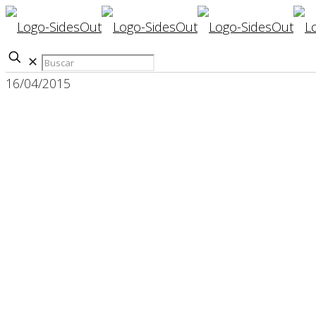
✕
16/04/2015