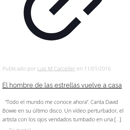
Publicado por
Luis M Carceller
en
11/01/2016
El hombre de las estrellas vuelve a casa
“Todo el mundo me conoce ahora”. Canta David
Bowie en su último disco. Un vídeo perturbador, el
artista con los ojos vendados tumbado en una
[…]
¿Te gusta?