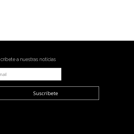
críbete a nuestras noticias