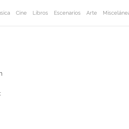
sica
Cine
Libros
Escenarios
Arte
Misceláne
n
t