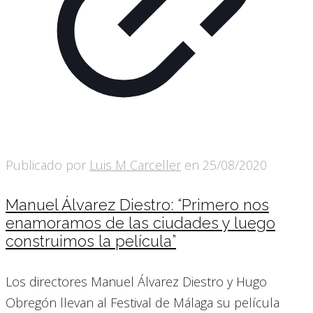
Publicado por
Luis M Carceller
en
25/08/2020
Manuel Álvarez Diestro: “Primero nos
enamoramos de las ciudades y luego
construimos la película”
Los directores Manuel Álvarez Diestro y Hugo
Obregón llevan al Festival de Málaga su película