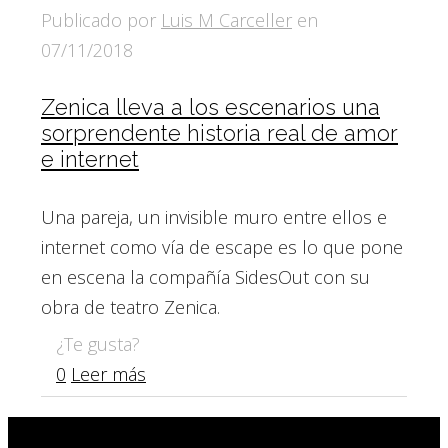
Publicado por
Luis M Carceller
en
07/11/2018
Zenica lleva a los escenarios una
sorprendente historia real de amor
e internet
Una pareja, un invisible muro entre ellos e
internet como vía de escape es lo que pone
en escena la compañía SidesOut con su
obra de teatro Zenica.
¿Te gusta?
0
Leer más