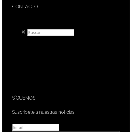
CONTACTO
redaccion@sidesout.com
✕
SÍGUENOS
Suscríbete a nuestras noticias