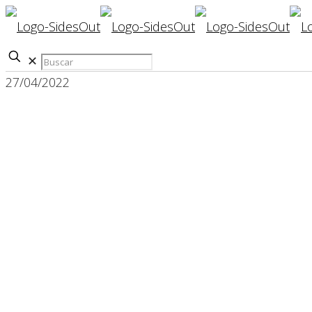
✕
27/04/2022