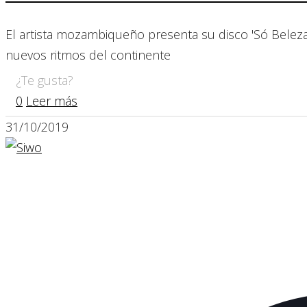
El artista mozambiqueño presenta su disco 'Só Beleza'
nuevos ritmos del continente
¿Te gusta?
0
Leer más
31/10/2019