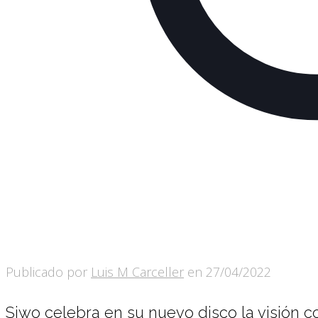
Publicado por
Luis M Carceller
en
27/04/2022
Siwo celebra en su nuevo disco la visión 