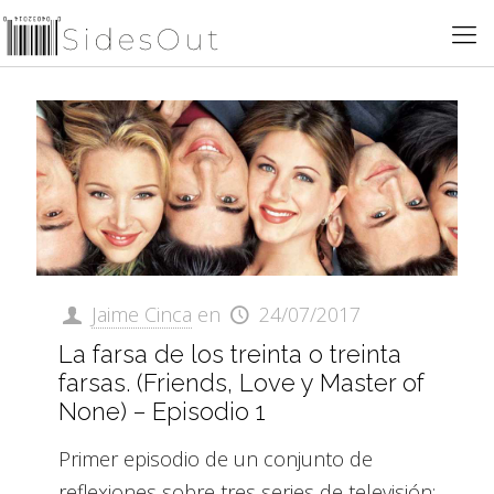
Jaime Cinca
en
24/07/2017
La farsa de los treinta o treinta
farsas. (Friends, Love y Master of
None) – Episodio 1
Primer episodio de un conjunto de
reflexiones sobre tres series de televisión: