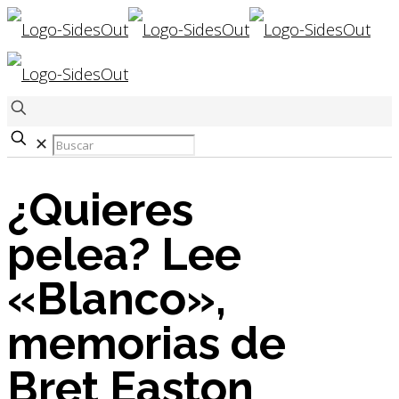
✕
¿Quieres
pelea? Lee
«Blanco»,
memorias de
Bret Easton