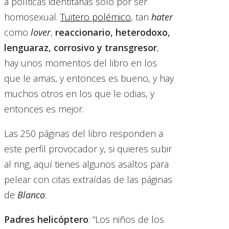
a políticas identitarias solo por ser
homosexual.
Tuitero polémico
, tan
hater
como
lover
,
reaccionario, heterodoxo,
lenguaraz, corrosivo y transgresor
,
hay unos momentos del libro en los
que le amas, y entonces es bueno, y hay
muchos otros en los que le odias, y
entonces es mejor.
Las 250 páginas del libro responden a
este perfil provocador y, si quieres subir
al ring, aquí tienes algunos asaltos para
pelear con citas extraídas de las páginas
de
Blanco
:
Padres helicóptero
: “Los niños de los