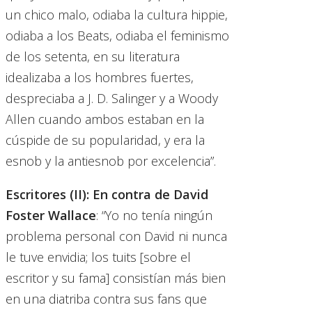
un chico malo, odiaba la cultura hippie,
odiaba a los Beats, odiaba el feminismo
de los setenta, en su literatura
idealizaba a los hombres fuertes,
despreciaba a J. D. Salinger y a Woody
Allen cuando ambos estaban en la
cúspide de su popularidad, y era la
esnob y la antiesnob por excelencia”.
Escritores (II): En contra de David
Foster Wallace
: “Yo no tenía ningún
problema personal con David ni nunca
le tuve envidia; los tuits [sobre el
escritor y su fama] consistían más bien
en una diatriba contra sus fans que