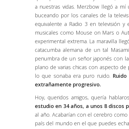
a nuestras vidas. Merzbow llegó a mí
buceando por los canales de la televis
equivalente a Radio 3 en televisión 
musicales como Mouse on Mars o Autec
experimental extrema. La maravilla lle
catacumba alemana de un tal Masami A
penumbra de un señor japonés con las 
plano de varias chicas con aspecto de 
lo que sonaba era puro ruido.
Ruido 
extrañamente progresivo.
Hoy, queridos amigos, quería hablar
estudio en 34 años, a unos 8 discos 
al año. Acabarían con el cerebro como
país del mundo en el que puedes echar