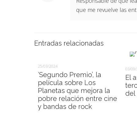
Responsable de que leas
que me revuelve las ent
Entradas relacionadas
25/03/2024
03/09
‘Segundo Premio’, la
El 
película sobre Los
ter
Planetas que mejora la
del
pobre relación entre cine
y bandas de rock