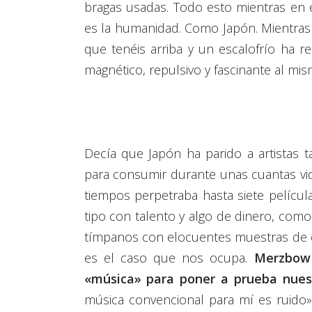
bragas usadas. Todo esto mientras en e
es la humanidad. Como Japón. Mientras 
que tenéis arriba y un escalofrío ha 
magnético, repulsivo y fascinante al mi
Decía que Japón ha parido a artistas t
para consumir durante unas cuantas vi
tiempos perpetraba hasta siete películ
tipo con talento y algo de dinero, como 
tímpanos con elocuentes muestras de co
es el caso que nos ocupa.
Merzbow 
«música» para poner a prueba nuest
música convencional para mí es ruido» 