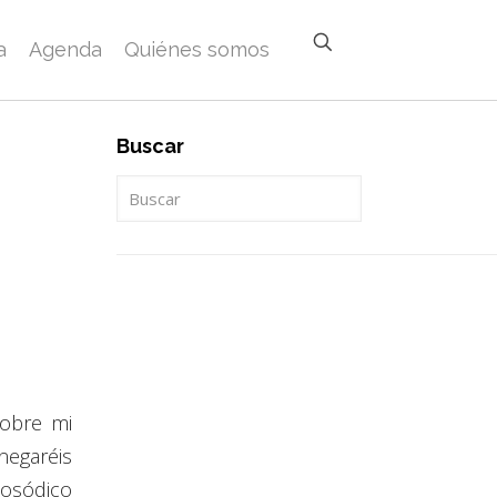
a
Agenda
Quiénes somos
Buscar
sobre mi
negaréis
osódico