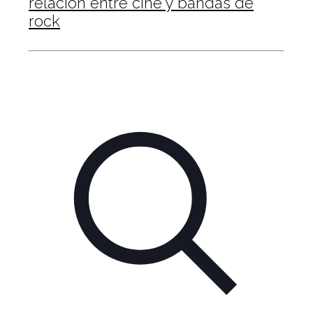
relación entre cine y bandas de
rock