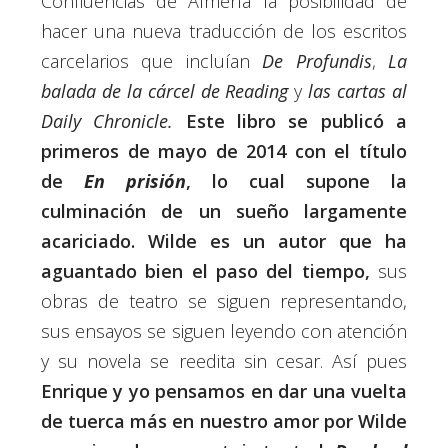
Confluencias de Almería la posibilidad de
hacer una nueva traducción de los escritos
carcelarios que incluían
De Profundis
,
La
balada de la cárcel de Reading
y
las cartas al
Daily Chronicle.
Este libro se publicó a
primeros de mayo de 2014 con el título
de
En prisión
, lo cual supone la
culminación de un sueño largamente
acariciado. Wilde es un autor que ha
aguantado bien el paso del tiempo,
sus
obras de teatro se siguen representando,
sus ensayos se siguen leyendo con atención
y su novela se reedita sin cesar. Así pues
Enrique y yo pensamos en dar una vuelta
de tuerca más en nuestro amor por Wilde