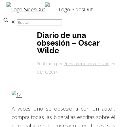
✕
Diario de una
obsesión – Oscar
Wilde
Publicado por
Predeterminado del sitio
en
01/10/2014
A veces uno se obsesiona con un autor,
compra todas las biografías escritas sobre él
que halla en el mercado, lee todas sus