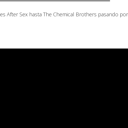
es After Sex hasta The Chemical Brothers pasando por