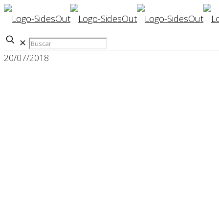
✕
20/07/2018