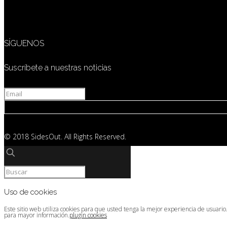
SÍGUENOS
Suscríbete a nuestras noticias
© 2018 SidesOut. All Rights Reserved.
Uso de cookies
Este sitio web utiliza cookies para que usted tenga la mejor experiencia de usuari
para mayor información.
plugin cookies