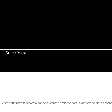
o. Si continúa navegando está dando su consentimiento para la aceptación de las men